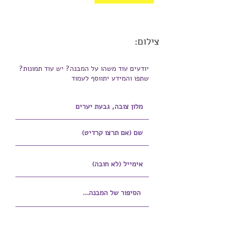
צילום:
יודעים עוד משהו על המבנה? יש עוד תמונות?
שתפו והמידע יתווסף לעמוד
הוספת קובץ