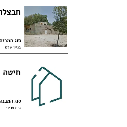
חבצלת הנגב
סוג המבנה
בניין שלם
חיטה 19, בת חפר
סוג המבנה
בית פרטי