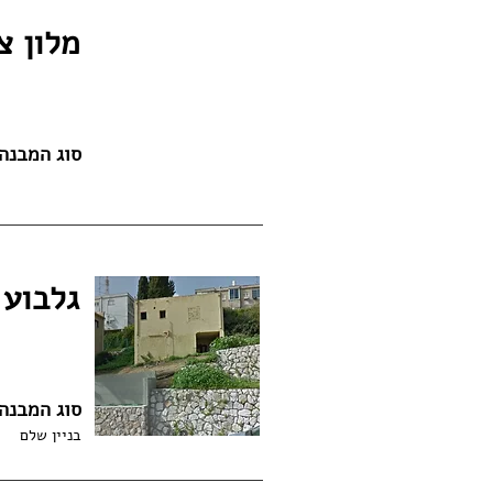
מלון צ
סוג המבנה
גלבוע 12, גבעתיי
סוג המבנה
בניין שלם