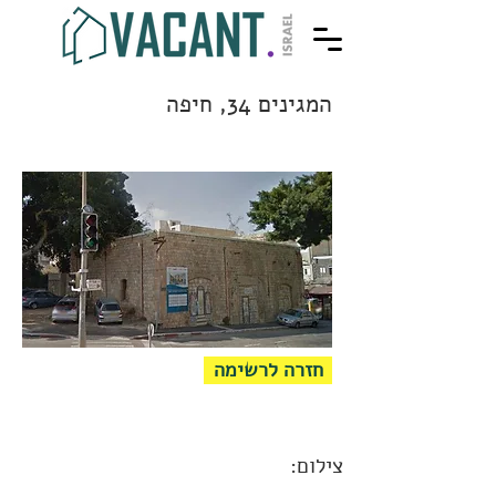
המגינים 34, חיפה
חזרה לרשימה
צילום: