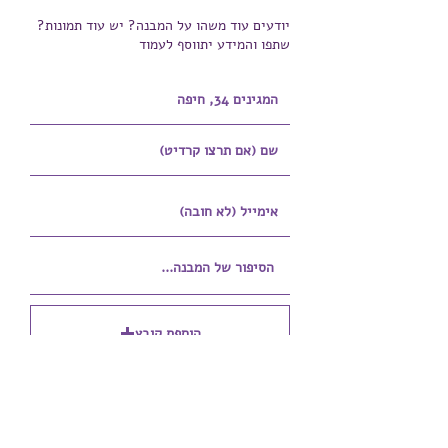
יודעים עוד משהו על המבנה? יש עוד תמונות?
שתפו והמידע יתווסף לעמוד
הוספת קובץ
Upload supported file (Max 15MB)
הוספת קובץ נוסף