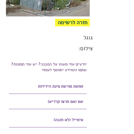
חזרה לרשימה
גוגל
צילום:
יודעים עוד משהו על המבנה? יש עוד תמונות?
שתפו והמידע יתווסף לעמוד