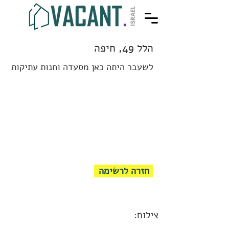
הלל 49, חיפה
לשעבר היתה כאן מסעדה וחנות עתיקות
חזרה לרשימה
צילום: