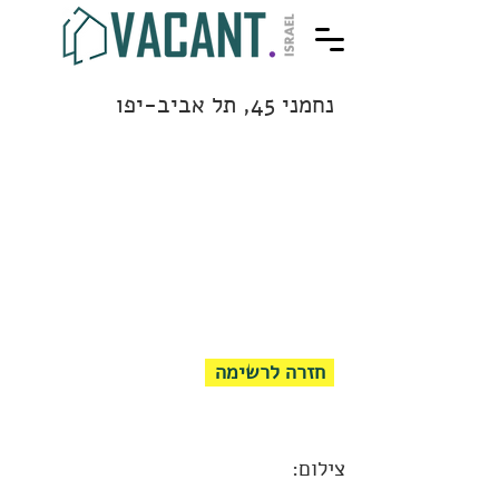
נחמני 45, תל אביב-יפו
חזרה לרשימה
צילום: