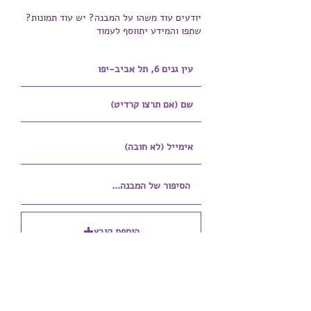
יודעים עוד משהו על המבנה? יש עוד תמונות?
שתפו והמידע יתווסף לעמוד
הוספת קובץ
Upload supported file (Max 15MB)
הוספת קובץ נוסף