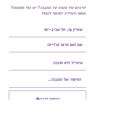
יודעים עוד משהו על המבנה? יש עוד תמונות?
שתפו והמידע יתווסף לעמוד
הוספת קובץ
Upload supported file (Max 15MB)
הוספת קובץ נוסף