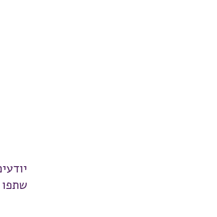
יודעי
שתפו 