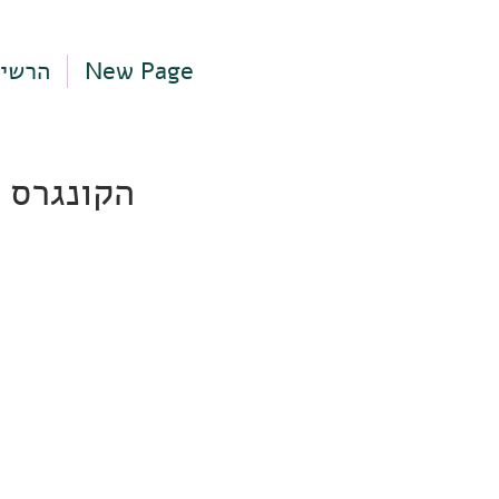
New Page
הרשי
הקונגרס 15, תל אביב-יפו