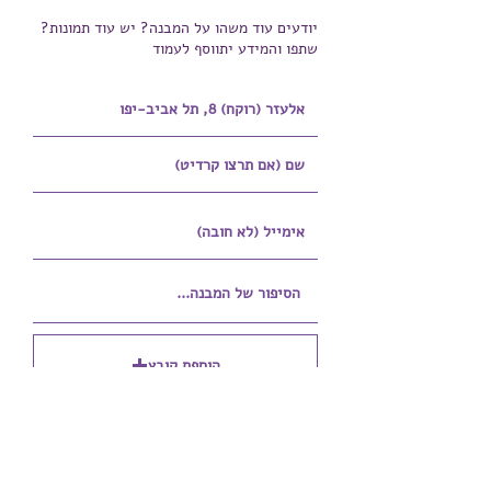
יודעים עוד משהו על המבנה? יש עוד תמונות?
שתפו והמידע יתווסף לעמוד
הוספת קובץ
Upload supported file (Max 15MB)
הוספת קובץ נוסף