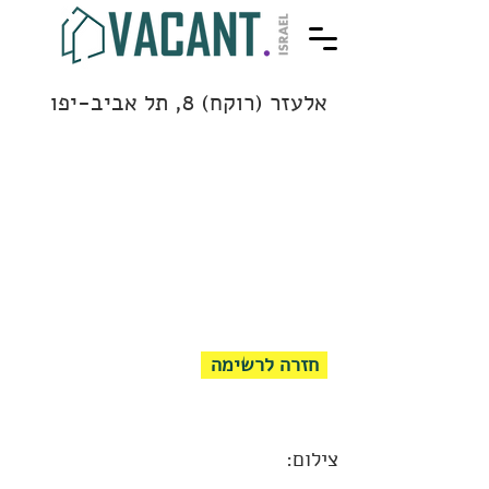
אלעזר (רוקח) 8, תל אביב-יפו
חזרה לרשימה
צילום: