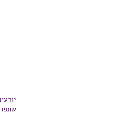
יודעי
שתפו 