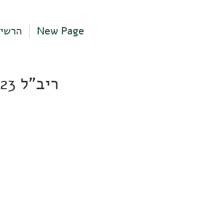
New Page
הרשי
ריב"ל 23, תל אביב-יפו