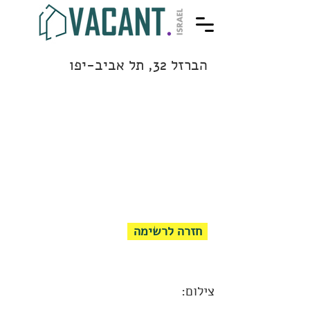
הברזל 32, תל אביב-יפו
חזרה לרשימה
צילום: