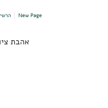
New Page
הרשי
אהבת ציון 28, תל אביב