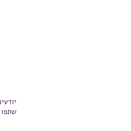
יודעי
שתפו 