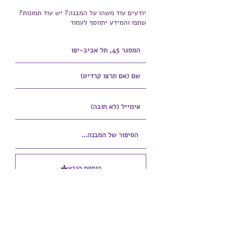
יודעים עוד משהו על המבנה? יש עוד תמונות?
שתפו והמידע יתווסף לעמוד
הוספת קובץ
Upload supported file (Max 15MB)
הוספת קובץ נוסף