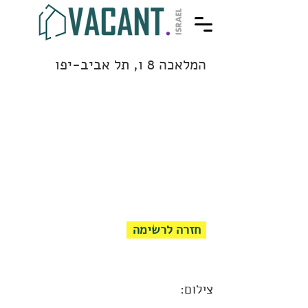
המלאכה 8 ו, תל אביב-יפו
חזרה לרשימה
צילום: