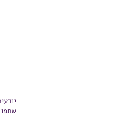
יודעי
שתפו 