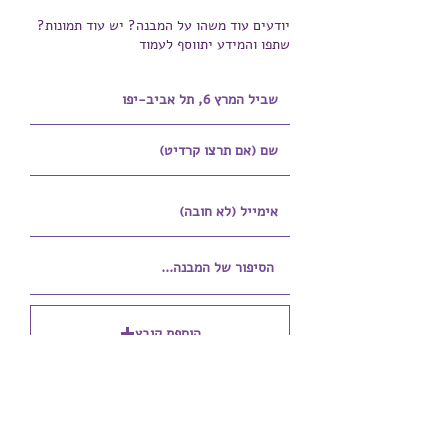
יודעים עוד משהו על המבנה? יש עוד תמונות?
שתפו והמידע יתווסף לעמוד
הוספת קובץ
Upload supported file (Max 15MB)
הוספת קובץ נוסף