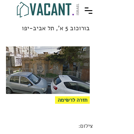
בורוכוב 5 א', תל אביב-יפו
חזרה לרשימה
צילום: