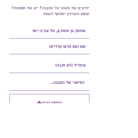
יודעים עוד משהו על המבנה? יש עוד תמונות?
שתפו והמידע יתווסף לעמוד
הוספת קובץ
Upload supported file (Max 15MB)
הוספת קובץ נוסף