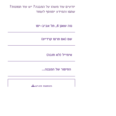
יודעים עוד משהו על המבנה? יש עוד תמונות?
שתפו והמידע יתווסף לעמוד
הוספת קובץ
Upload supported file (Max 15MB)
הוספת קובץ נוסף