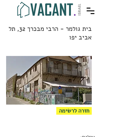
בית גולמר - הרבי מבכרך 32, תל
אביב יפו
חזרה לרשימה