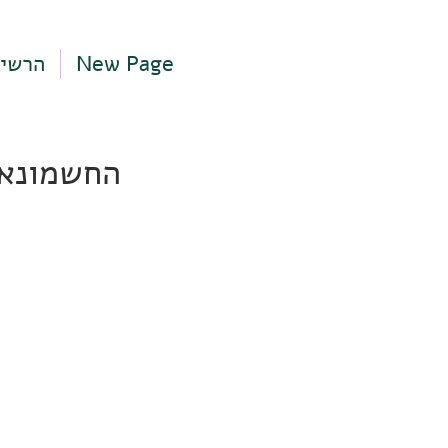
New Page
הרשי
החשמונאים 121, תל אב