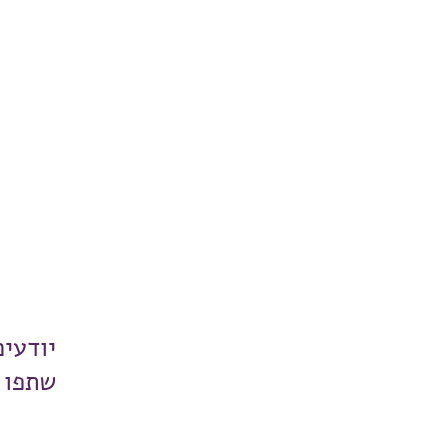
יודעי
שתפו 