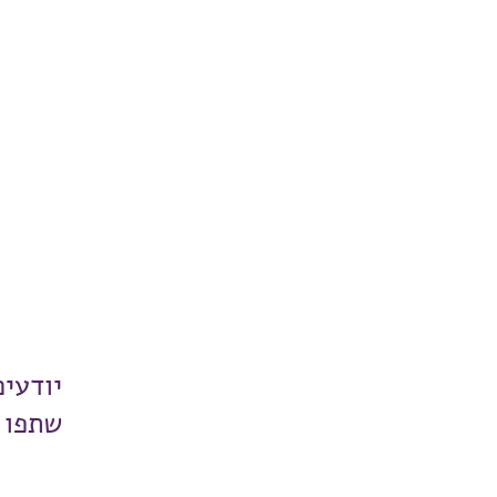
יודעי
שתפו 