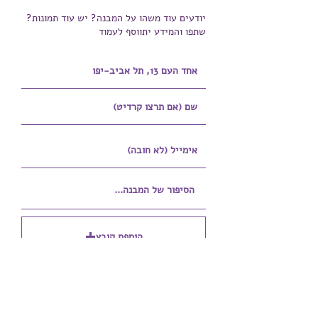
יודעים עוד משהו על המבנה? יש עוד תמונות?
שתפו והמידע יתווסף לעמוד
הוספת קובץ
Upload supported file (Max 15MB)
הוספת קובץ נוסף