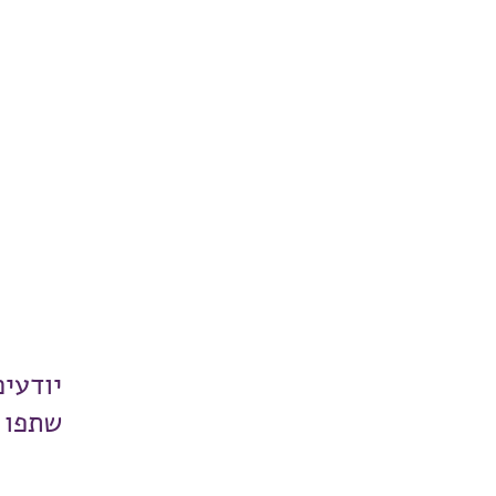
יודעי
שתפו 