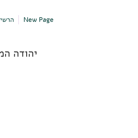
New Page
הרשי
יהודה המכבי 79, תל