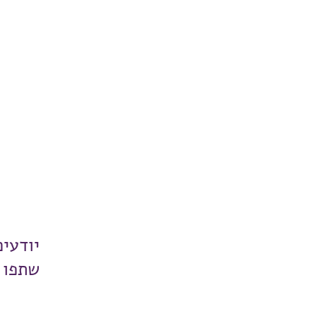
יודעי
שתפו 