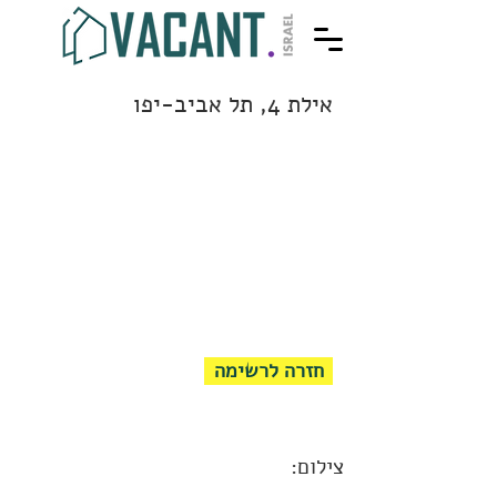
אילת 4, תל אביב-יפו
חזרה לרשימה
צילום: