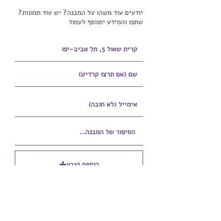
יודעים עוד משהו על המבנה? יש עוד תמונות?
שתפו והמידע יתווסף לעמוד
הוספת קובץ
Upload supported file (Max 15MB)
הוספת קובץ נוסף