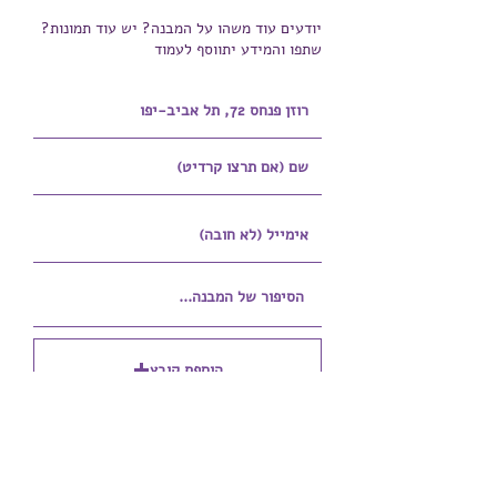
יודעים עוד משהו על המבנה? יש עוד תמונות?
שתפו והמידע יתווסף לעמוד
הוספת קובץ
Upload supported file (Max 15MB)
הוספת קובץ נוסף