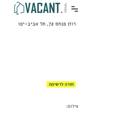
רוזן פנחס 72, תל אביב-יפו
חזרה לרשימה
צילום: