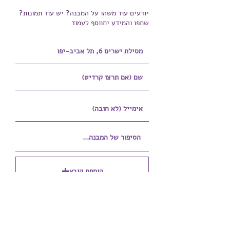
יודעים עוד משהו על המבנה? יש עוד תמונות?
שתפו והמידע יתווסף לעמוד
הוספת קובץ
Upload supported file (Max 15MB)
הוספת קובץ נוסף