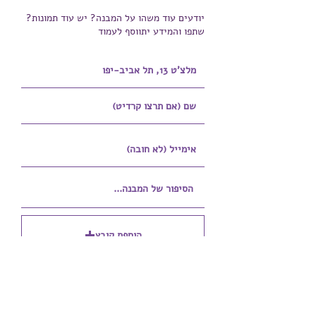
יודעים עוד משהו על המבנה? יש עוד תמונות?
שתפו והמידע יתווסף לעמוד
הוספת קובץ
Upload supported file (Max 15MB)
הוספת קובץ נוסף