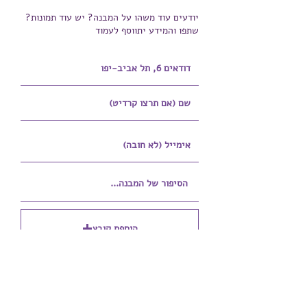
יודעים עוד משהו על המבנה? יש עוד תמונות?
שתפו והמידע יתווסף לעמוד
הוספת קובץ
Upload supported file (Max 15MB)
הוספת קובץ נוסף