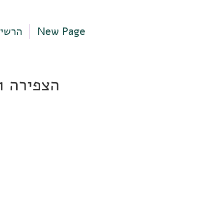
New Page
הרשי
הצפירה 1, תל אביב-יפו