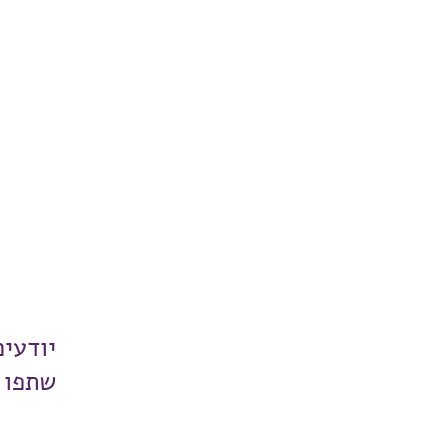
יודעי
שתפו 