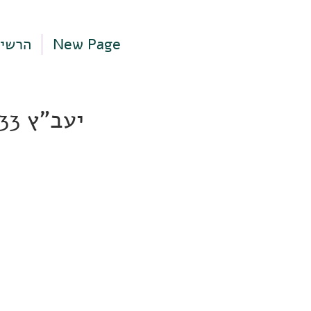
New Page
הרשי
יעב"ץ 33, תל אביב-יפו