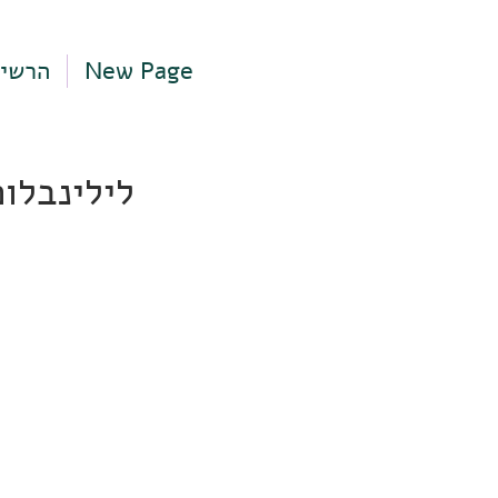
New Page
הרשי
לילינבלום 2, תל אביב-