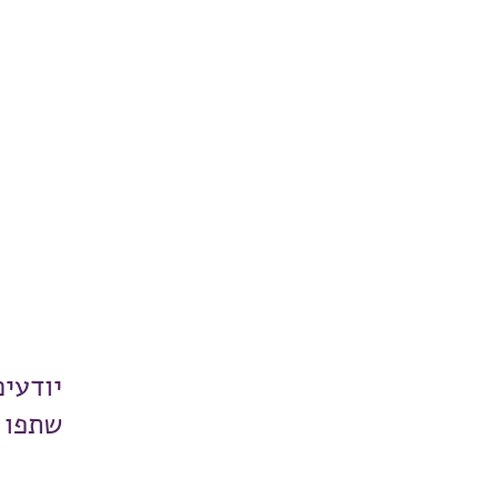
יודעי
שתפו 