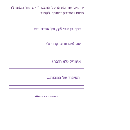
יודעים עוד משהו על המבנה? יש עוד תמונות?
שתפו והמידע יתווסף לעמוד
הוספת קובץ
Upload supported file (Max 15MB)
הוספת קובץ נוסף