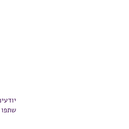
יודעי
שתפו 