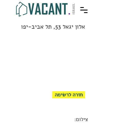
אלון יגאל 53, תל אביב-יפו
חזרה לרשימה
צילום: