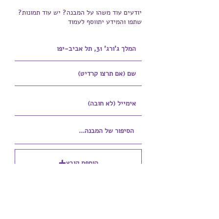
יודעים עוד משהו על המבנה? יש עוד תמונות?
שתפו והמידע יתווסף לעמוד
הוספת קובץ
Upload supported file (Max 15MB)
הוספת קובץ נוסף