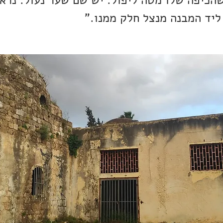
שהכיפה שלו מטה ליפול. יש שם שער נעול. נר
ליד המבנה מנצל חלק ממנו."