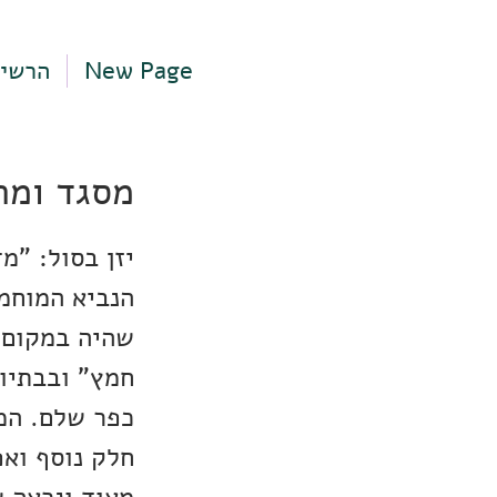
New Page
הרשי
מסגד ומת
יזן בסול: "מ
הנביא המוחמ
חמץ" ובבתיו 
חלק נוסף ואפ