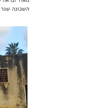
מאוד ונראה 
השכונה שגר 