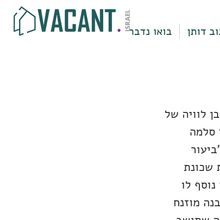
וב דותן
בואו נדבר
ן לוויה של
 סלמה
 "ביעור
 שכונת
הבריטי נוסף לו
נה מוזנח