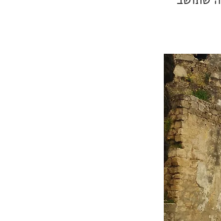
אה שתושב