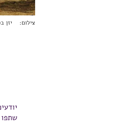
צילום:
יזן ב
יודעי
שתפו 