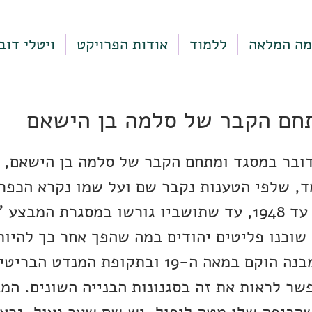
מה המלאה
ללמוד
אודות הפרויקט
ויטלי דוב
חם הקבר של סלמה בן הישאם
דובר במסגד ומתחם הקבר של סלמה בן הישאם, ב
ד, שלפי הטענות נקבר שם ועל שמו נקרא הכפר
שהיה במקום עד 1948, עד שתושביו גורשו במסגרת המבצע
שוכנו פליטים יהודים במה שהפך אחר כך להיות
כפר שלם. המבנה הוקם במאה ה-19 ובתקופת המנדט 
שר לראות את זה בסגנונות הבנייה השונים. המב