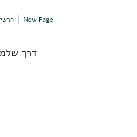
New Page
הרשי
דרך שלמה 1, תל אביב