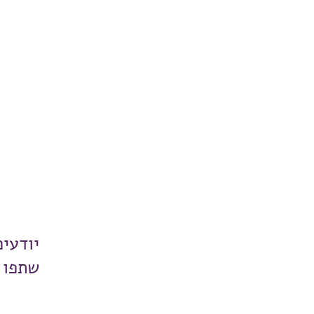
יודעי
שתפו 