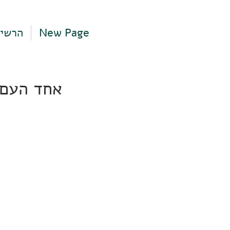
New Page
הרשי
אחד העם 9, תל אביב-יפ