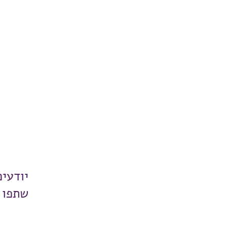
יודעי
שתפו 