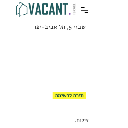
שבזי 5, תל אביב-יפו
חזרה לרשימה
צילום: