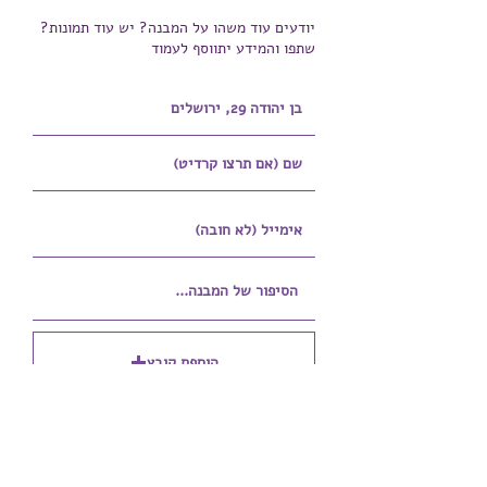
יודעים עוד משהו על המבנה? יש עוד תמונות?
שתפו והמידע יתווסף לעמוד
הוספת קובץ
Upload supported file (Max 15MB)
הוספת קובץ נוסף