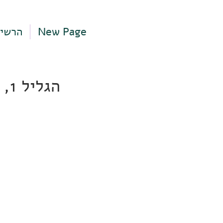
New Page
הרשי
הגליל 1, תל אביב-יפו