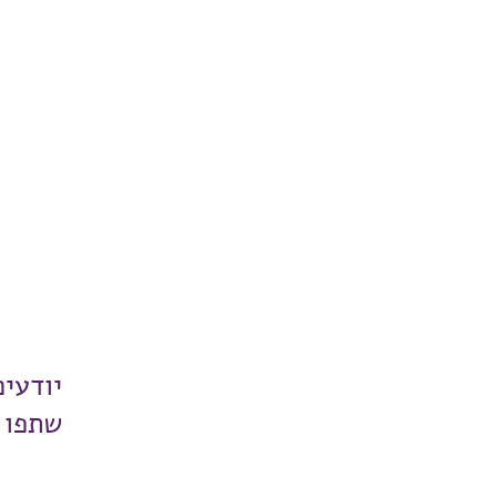
יודעי
שתפו 