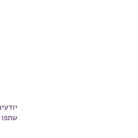
יודעי
שתפו 