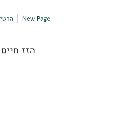
New Page
הרשי
הזז חיים 16, תל אביב-יפ