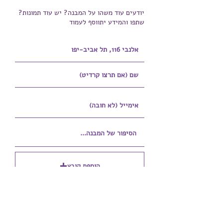
יודעים עוד משהו על המבנה? יש עוד תמונות?
שתפו והמידע יתווסף לעמוד
הוספת קובץ
Upload supported file (Max 15MB)
הוספת קובץ נוסף