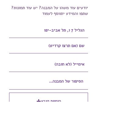
יודעים עוד משהו על המבנה? יש עוד תמונות?
שתפו והמידע יתווסף לעמוד
הוספת קובץ
Upload supported file (Max 15MB)
הוספת קובץ נוסף