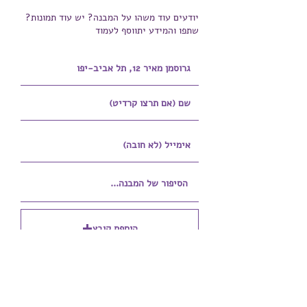
יודעים עוד משהו על המבנה? יש עוד תמונות?
שתפו והמידע יתווסף לעמוד
הוספת קובץ
Upload supported file (Max 15MB)
הוספת קובץ נוסף