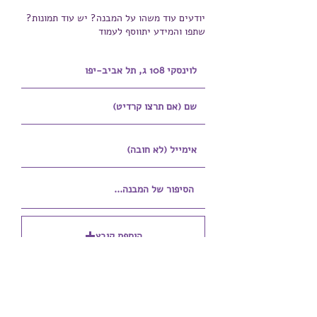
יודעים עוד משהו על המבנה? יש עוד תמונות?
שתפו והמידע יתווסף לעמוד
הוספת קובץ
Upload supported file (Max 15MB)
הוספת קובץ נוסף