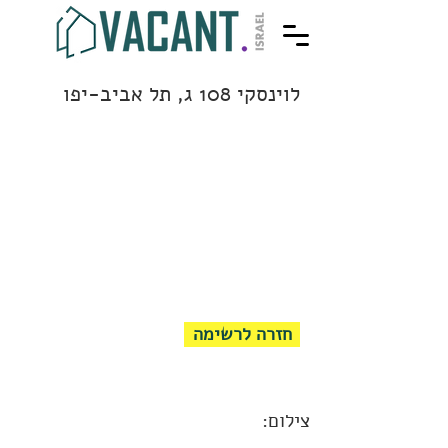
לוינסקי 108 ג, תל אביב-יפו
חזרה לרשימה
צילום: